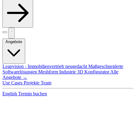
Angebote
Leapvision - Immobilienvertrieb neugedacht
Maßgeschneiderte
Softwarelösungen
Meshform Industrie 3D Konfigurator
Alle
Angebote →
Use Cases
Projekte
Team
English
Termin buchen