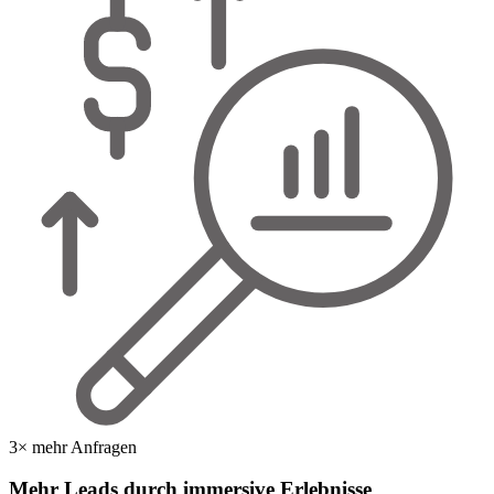
3× mehr Anfragen
Mehr Leads durch immersive Erlebnisse