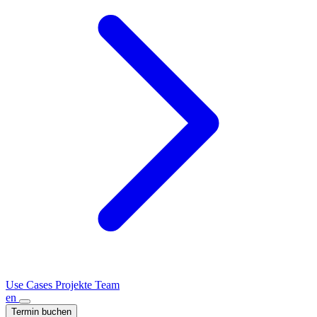
Use Cases
Projekte
Team
en
Termin buchen