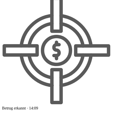
Betrug erkannt · 14:09