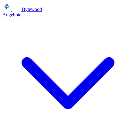
Bytewood
Angebote