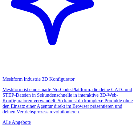
Meshform Industrie 3D Konfigurator
Meshform ist eine smarte No-Code-Plattform, die deine CAD- und
STEP-Dateien in Sekundenschnelle in interaktive 3D-Web-
Konfiguratoren verwandelt. So kannst du komplexe Produkte ohne
den Einsatz einer Agentur direkt im Browser präsentieren und
deinen Vertriebsprozess revolutionieren.
Alle Angebote