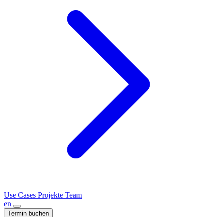
Use Cases
Projekte
Team
en
Termin buchen